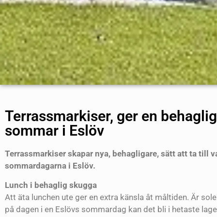
Terrassmarkiser, ger en behagli
sommar i Eslöv
Terrassmarkiser skapar nya, behagligare, sätt att ta till v
sommardagarna i
Eslöv
.
Lunch i behaglig skugga
Att äta lunchen ute ger en extra känsla åt måltiden. Är so
på dagen i en Eslövs sommardag kan det bli i hetaste lag