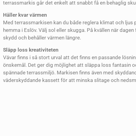
terrassmarkis går det enkelt att snabbt få en behaglig sk
Håller kvar värmen
Med terrassmarkisen kan du både reglera klimat och ljus 
hemma i Eslöv. Välj sol eller skugga. På kvällen när dagen 
skydd och behåller värmen längre.
Släpp loss kreativiteten
Vävar finns i så stort urval att det finns en passande lösnin
önskemål. Det ger dig möjlighet att släppa loss fantasin 
spännade terrassmiljö. Markisen finns även med skyddande
väderskyddande kassett för att minska slitage och neds