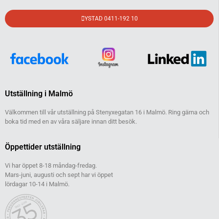
YSTAD 0411-192 10
Utställning i Malmö
Välkommen till vår utställning på Stenyxegatan 16 i Malmö. Ring gärna och
boka tid med en av våra säljare innan ditt besök.
Öppettider utställning
Vi har öppet 8-18 måndag-fredag.
Mars-juni, augusti och sept har vi öppet
lördagar 10-14 i Malmö.