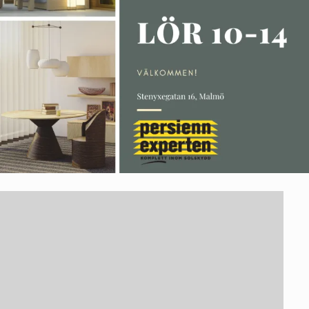
Hembesök med måttagning
Tillverkning och leverans
Montering och slutkontroll