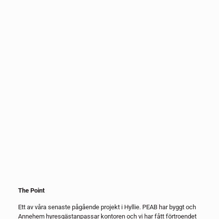
Bland våra kunder finns
The Point
Ett av våra senaste pågående projekt i Hyllie. PEAB har byggt och
Annehem hyresgästanpassar kontoren och vi har fått förtroendet