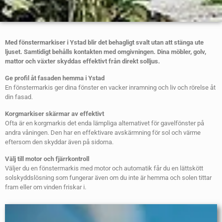
Med fönstermarkiser i Ystad blir det behagligt svalt utan att stänga ute
ljuset. Samtidigt behålls kontakten med omgivningen. Dina möbler, golv,
mattor och växter skyddas effektivt från direkt solljus.
Ge profil åt fasaden hemma i
Ystad
En fönstermarkis ger dina fönster en vacker inramning och liv och rörelse åt
din fasad.
Korgmarkiser skärmar av effektivt
Ofta är en korgmarkis det enda lämpliga alternativet för gavelfönster på
andra våningen. Den har en effektivare avskärmning för sol och värme
eftersom den skyddar även på sidorna.
Välj till motor och fjärrkontroll
Väljer du en fönstermarkis med motor och automatik får du en lättskött
solskyddslösning som fungerar även om du inte är hemma och solen tittar
fram eller om vinden friskar i.